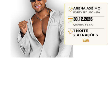
ARENA AXÉ MOI
PORTO SEGURO – BA
30.12.2026
QUARTA-FEIRA
1 NOITE
2 ATRAÇÕES